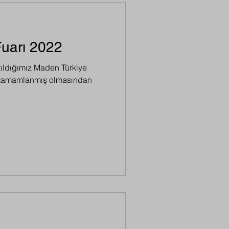
uarı 2022
tıldığımız Maden Türkiye
de tamamlanmış olmasından
.