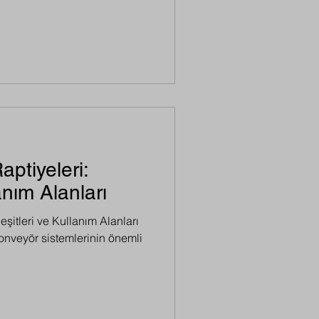
ptiyeleri:
anım Alanları
şitleri ve Kullanım Alanları
onveyör sistemlerinin önemli