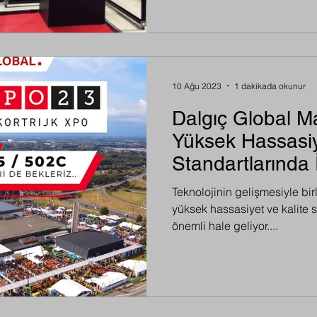
10 Ağu 2023
1 dakikada okunur
Dalgıç Global M
Yüksek Hassasi
Standartlarında
Kalite
Teknolojinin gelişmesiyle bir
yüksek hassasiyet ve kalite 
önemli hale geliyor....