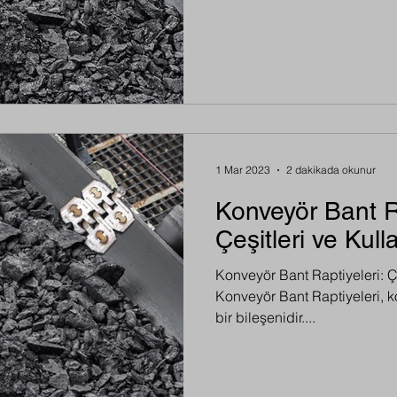
1 Mar 2023
2 dakikada okunur
Konveyör Bant Ra
Çeşitleri ve Kull
Konveyör Bant Raptiyeleri: Çe
Konveyör Bant Raptiyeleri, k
bir bileşenidir....