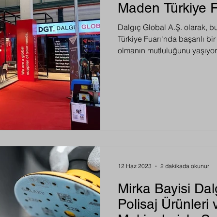
Maden Türkiye F
Dalgıç Global A.Ş. olarak, 
Türkiye Fuarı'nda başarılı bir
olmanın mutluluğunu yaşıyoru
12 Haz 2023
2 dakikada okunur
Mirka Bayisi Dal
Polisaj Ürünleri