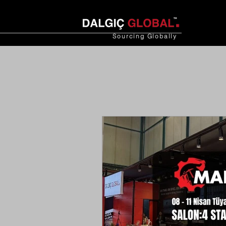
Sourcing
Globally