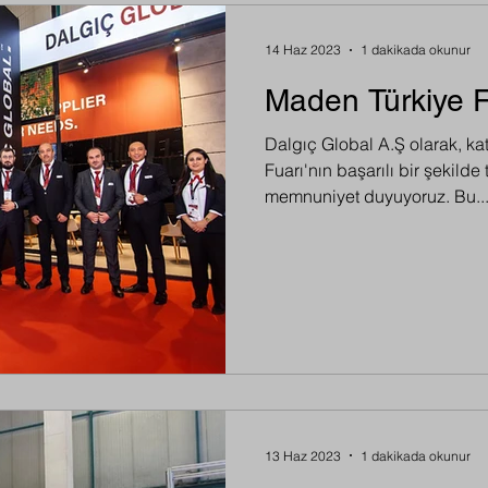
14 Haz 2023
1 dakikada okunur
Maden Türkiye F
Dalgıç Global A.Ş olarak, ka
Fuarı'nın başarılı bir şekil
memnuniyet duyuyoruz. Bu..
13 Haz 2023
1 dakikada okunur