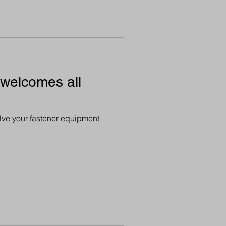
 welcomes all
olve your fastener equipment