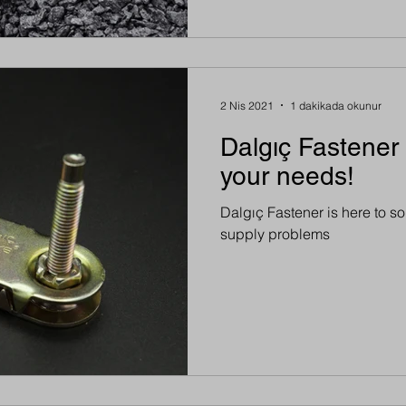
2 Nis 2021
1 dakikada okunur
Dalgıç Fastener
your needs!
Dalgıç Fastener is here to s
supply problems