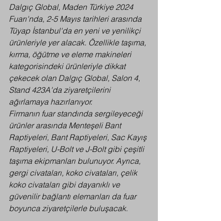
Dalgıç Global, Maden Türkiye 2024 
Fuarı'nda, 2-5 Mayıs tarihleri arasında 
Tüyap İstanbul'da en yeni ve yenilikçi 
ürünleriyle yer alacak. Özellikle taşıma, 
kırma, öğütme ve eleme makineleri 
kategorisindeki ürünleriyle dikkat 
çekecek olan Dalgıç Global, Salon 4, 
Stand 423A'da ziyaretçilerini 
ağırlamaya hazırlanıyor.
Firmanın fuar standında sergileyeceği 
ürünler arasında Menteşeli Bant 
Raptiyeleri, Bant Raptiyeleri, Sac Kayış 
Raptiyeleri, U-Bolt ve J-Bolt gibi çeşitli 
taşıma ekipmanları bulunuyor. Ayrıca, 
gergi civataları, koko civataları, çelik 
koko civataları gibi dayanıklı ve 
güvenilir bağlantı elemanları da fuar 
boyunca ziyaretçilerle buluşacak.