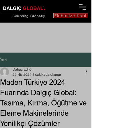
Ekibimize Katıl
Sourcing
Globally
Yazı
Dalgıç Editör
29 Nis 2024
1 dakikada okunur
Maden Türkiye 2024
Fuarında Dalgıç Global:
Taşıma, Kırma, Öğütme ve
Eleme Makinelerinde
Yenilikçi Çözümler