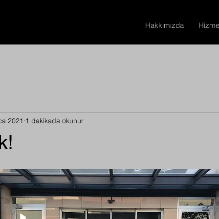
Hakkımızda
Hizmet
ca 2021
1 dakikada okunur
k!