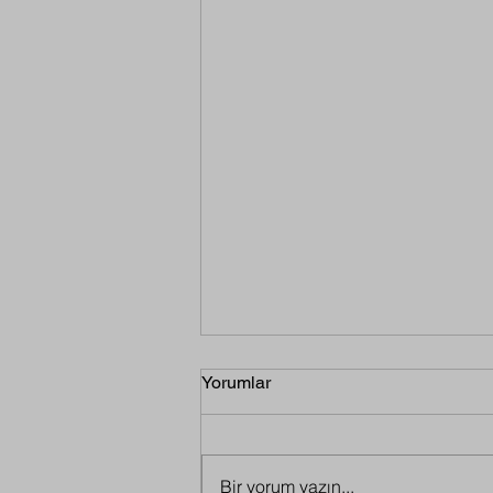
Yorumlar
Bir yorum yazın...