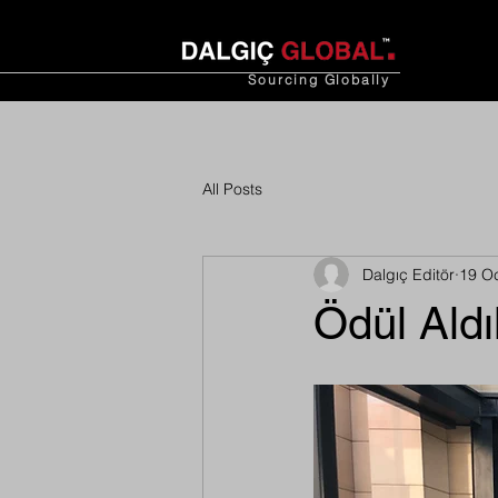
Sourcing
Globally
All Posts
Dalgıç Editör
19 O
Ödül Aldı