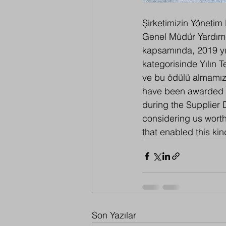
Şirketimizin Yöneti
Genel Müdür Yardımcı
kapsamında, 2019 yılı
kategorisinde Yılın Te
ve bu ödülü almamız
have been awarded as 
during the Supplier D
considering us worth
that enabled this ki
Son Yazılar